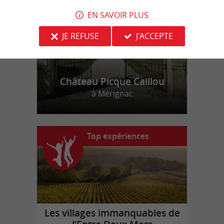
EN SAVOIR PLUS
JE REFUSE
J'ACCEPTE
Château Picque Caillou
à Mérignac
Top expériences
Les villages immanquables de