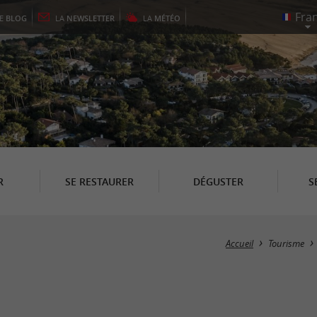
LE
BLOG
LA
NEWSLETTER
LA
MÉTÉO
R
SE RESTAURER
DÉGUSTER
S
Accueil
Tourisme