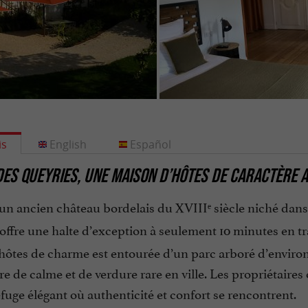
is
English
Español
DES QUEYRIES, UNE MAISON D’HÔTES DE CARACTÈRE
un ancien château bordelais du XVIIIᵉ siècle niché dans 
offre une halte d’exception à seulement 10 minutes en t
hôtes de charme est entourée d’un parc arboré d’environ
 de calme et de verdure rare en ville. Les propriétaires o
efuge élégant où authenticité et confort se rencontrent.