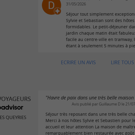
31/05/2026
Séjour tout simplement exception
Sylvie et Sebastian sont des hôtes
formidables. Le petit-déjeuner da
jardin chaque matin était fabuleu
facile au centre-ville en tramway, 
étant à seulement 5 minutes à pi
ECRIRE UN AVIS
LIRE TOUS 
"Havre de paix dans une très belle maison 
 VOYAGEURS
Avis publié par Guillaume D le 21/0
Séjour très reposant dans une très belle c
ES QUEYRIES
Merci à nos hôtes Sylvie et Sebastien pour l
accueil et leur attention La maison de maîtr
remarquablement bien restaurée avec goût e