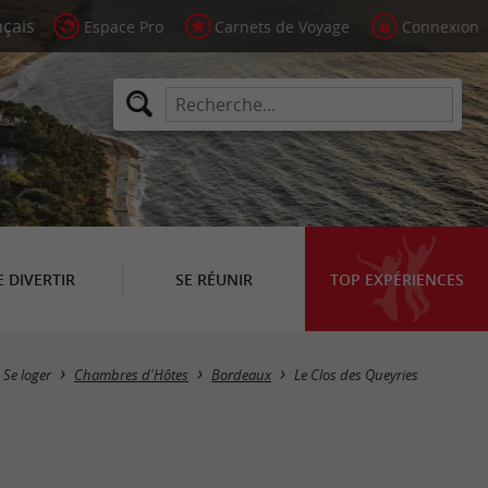
Espace Pro
Carnets de Voyage
Connexion
E DIVERTIR
SE RÉUNIR
TOP EXPÉRIENCES
Se loger
Chambres d'Hôtes
Bordeaux
Le Clos des Queyries