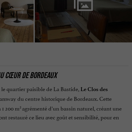
 AU CŒUR DE BORDEAUX
le quartier paisible de La Bastide,
Le Clos des
ramway du centre historique de Bordeaux. Cette
2
 1 200 m
agrémenté d’un bassin naturel, créant une
nt restauré ce lieu avec goût et sensibilité, pour en