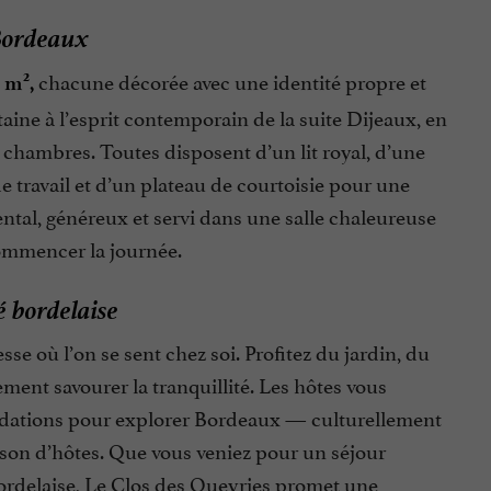
 Bordeaux
chacune décorée avec une identité propre et
2
8 m
,
aine à l’esprit contemporain de la suite Dijeaux, en
s chambres. Toutes disposent d’un lit royal, d’une
 de travail et d’un plateau de courtoisie pour une
ntal, généreux et servi dans une salle chaleureuse
commencer la journée.
é bordelaise
e où l’on se sent chez soi. Profitez du jardin, du
ent savourer la tranquillité. Les hôtes vous
mandations pour explorer Bordeaux — culturellement
ison d’hôtes. Que vous veniez pour un séjour
ordelaise, Le Clos des Queyries promet une