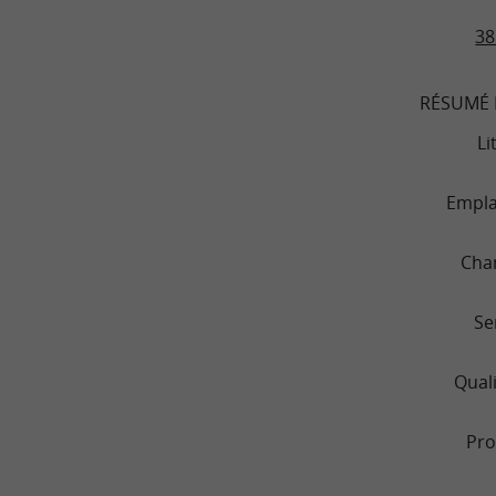
38
RÉSUMÉ 
Li
Empl
Cha
Se
Quali
Pro