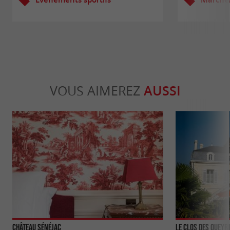
VOUS AIMEREZ
AUSSI
Château Sénéjac
Le Clos des Queyr