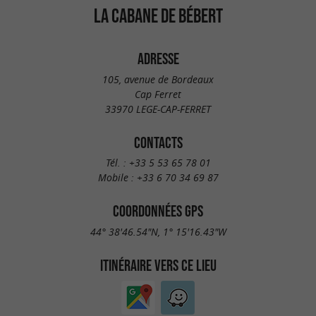
LA CABANE DE BÉBERT
ADRESSE
105, avenue de Bordeaux
Cap Ferret
33970 LEGE-CAP-FERRET
CONTACTS
Tél. :
+33 5 53 65 78 01
Mobile :
+33 6 70 34 69 87
COORDONNÉES GPS
44° 38'46.54"N, 1° 15'16.43"W
ITINÉRAIRE VERS CE LIEU