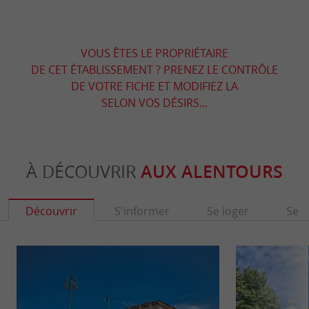
VOUS ÊTES LE PROPRIÉTAIRE
DE CET ÉTABLISSEMENT ? PRENEZ LE CONTRÔLE
DE VOTRE FICHE ET MODIFIEZ LA
SELON VOS DÉSIRS...
À DÉCOUVRIR
AUX ALENTOURS
Découvrir
S'informer
Se loger
Se r