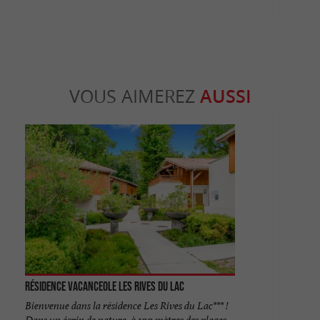
VOUS AIMEREZ
AUSSI
Résidence Vacanceole les Rives du Lac
Bienvenue dans la résidence Les Rives du Lac*** !
Dans un écrin de nature, à 100 mètres des plages