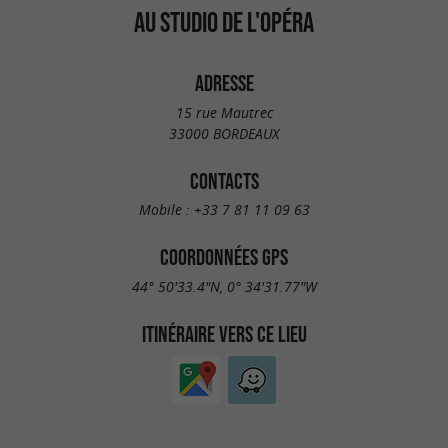
AU STUDIO DE L'OPÉRA
ADRESSE
15 rue Mautrec
33000 BORDEAUX
CONTACTS
Mobile :
+33 7 81 11 09 63
COORDONNÉES GPS
44° 50'33.4"N, 0° 34'31.77"W
ITINÉRAIRE VERS CE LIEU