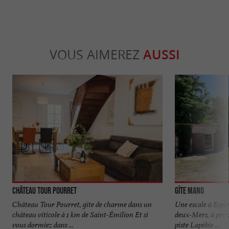
VOUS AIMEREZ
AUSSI
Château Tour Pourret
Gîte Mano
Château Tour Pourret, gîte de charme dans un
Une escale à Espie
château viticole à 1 km de Saint-Émilion Et si
deux-Mers, à prox
vous dormiez dans ...
piste Lapébie ...