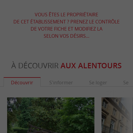
VOUS ÊTES LE PROPRIÉTAIRE
DE CET ÉTABLISSEMENT ? PRENEZ LE CONTRÔLE
DE VOTRE FICHE ET MODIFIEZ LA
SELON VOS DÉSIRS...
À DÉCOUVRIR
AUX ALENTOURS
Découvrir
S'informer
Se loger
Se r