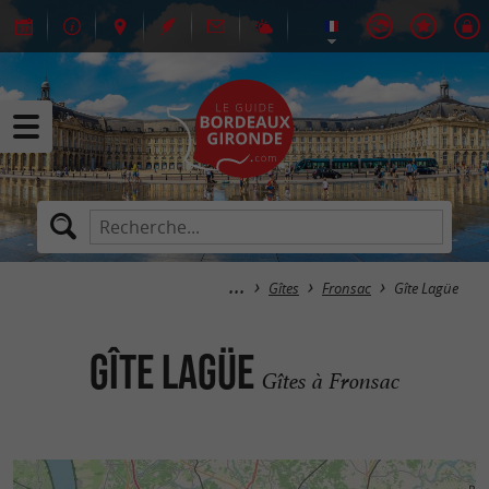
Gîtes
Fronsac
Gîte Lagüe
Gîte Lagüe
Gîtes à Fronsac