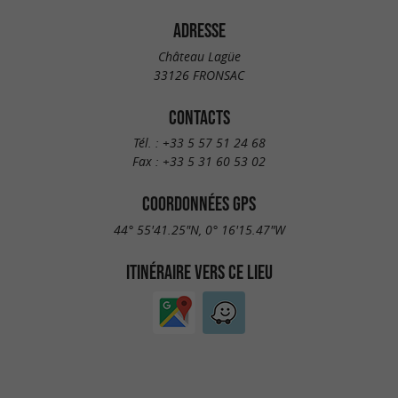
ADRESSE
Château Lagüe
33126 FRONSAC
CONTACTS
Tél. :
+33 5 57 51 24 68
Fax :
+33 5 31 60 53 02
COORDONNÉES GPS
44° 55'41.25"N, 0° 16'15.47"W
ITINÉRAIRE VERS CE LIEU