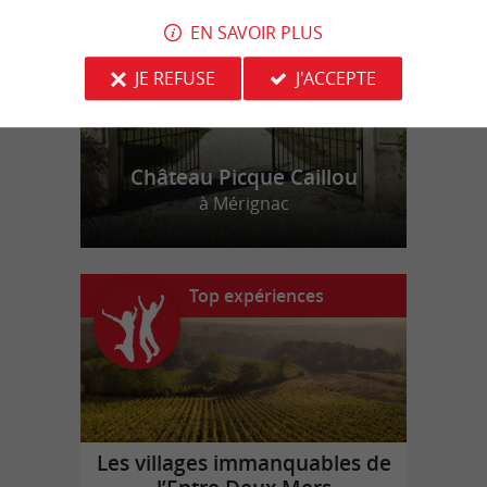
EN SAVOIR PLUS
JE REFUSE
J'ACCEPTE
Château Picque Caillou
à Mérignac
Top expériences
Les villages immanquables de