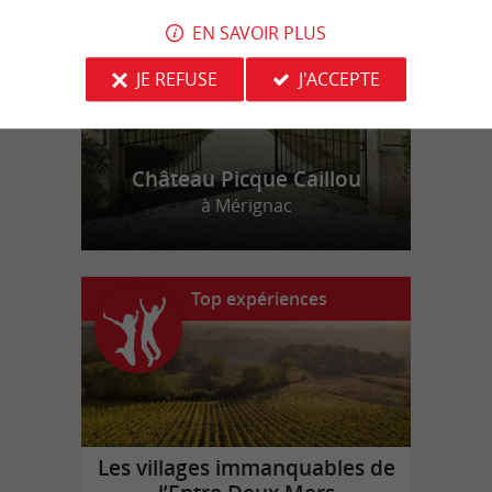
EN SAVOIR PLUS
JE REFUSE
J'ACCEPTE
Château Picque Caillou
à Mérignac
Top expériences
Les villages immanquables de