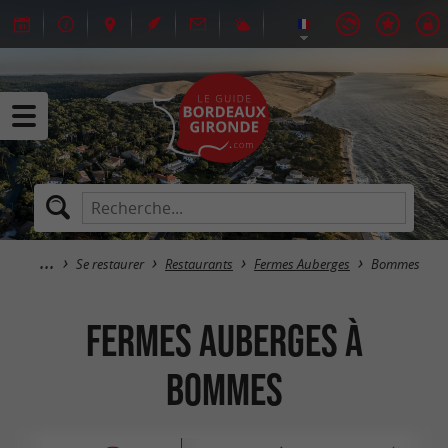
Se restaurer
Restaurants
Fermes Auberges
Bommes
Fermes Auberges à
Bommes