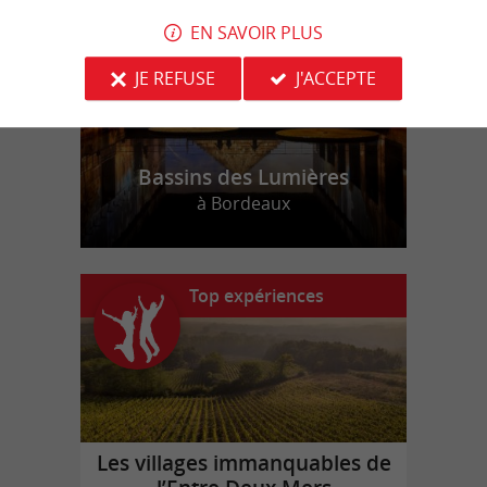
EN SAVOIR PLUS
JE REFUSE
J'ACCEPTE
Bassins des Lumières
à Bordeaux
Top expériences
Les villages immanquables de