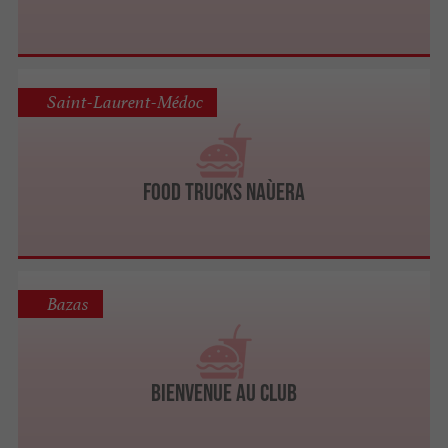
Saint-Laurent-Médoc
Food Trucks Naùera
Bazas
Bienvenue au Club