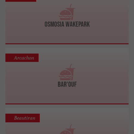
Osmosia Wakepark
Arcachon
Bar'Ouf
Beautiran