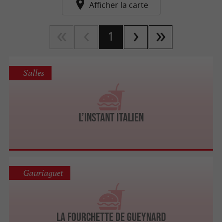
Afficher la carte
1
Salles
L’instant Italien
Gauriaguet
La Fourchette de Gueynard