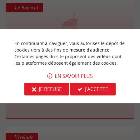
Le Bouscat
Cafeincup Le Bouscat
En continuant à naviguer, vous autorisez le dépôt de
cookies tiers à des fins de
mesure d'audience
.
Certaines pages du site proposent des
vidéos
dont
les plateformes déposent également des cookies.
Lacanau
EN SAVOIR PLUS
JE REFUSE
J'ACCEPTE
EAT & JUICE
Virelade