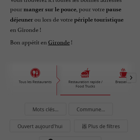
pour
, pour votre
manger sur le pouce
pause
ou lors de votre
déjeuner
périple touristique
en Gironde !
Bon appétit en
!
Gironde
Tous les Restaurants
Restauration rapide /
Brasseries
Food Trucks
Mots clés...
Commune...
Ouvert aujourd'hui
Plus de filtres