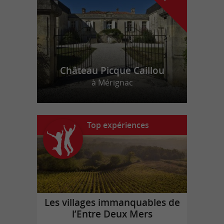
Château Picque Caillou
à Mérignac
Top expériences
Les villages immanquables de
l’Entre Deux Mers