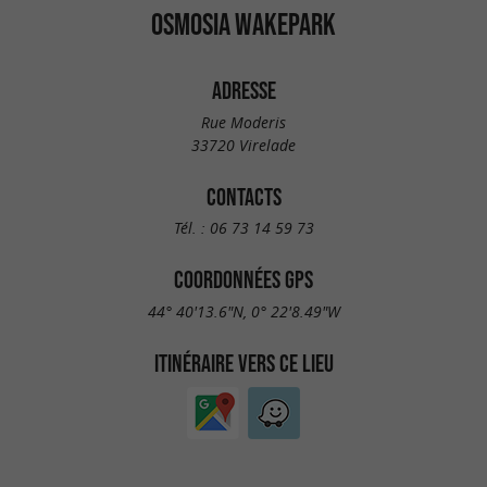
OSMOSIA WAKEPARK
ADRESSE
Rue Moderis
33720 Virelade
CONTACTS
Tél. :
06 73 14 59 73
COORDONNÉES GPS
44° 40'13.6"N, 0° 22'8.49"W
ITINÉRAIRE VERS CE LIEU