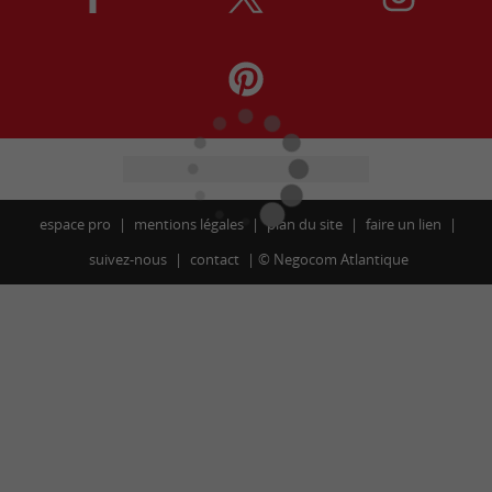
espace pro
mentions légales
plan du site
faire un lien
suivez-nous
contact
©
Negocom Atlantique