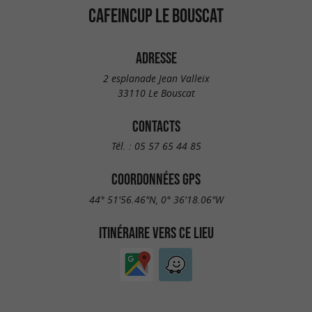
CAFEINCUP LE BOUSCAT
ADRESSE
2 esplanade Jean Valleix
33110 Le Bouscat
CONTACTS
Tél. :
05 57 65 44 85
COORDONNÉES GPS
44° 51'56.46"N, 0° 36'18.06"W
ITINÉRAIRE VERS CE LIEU