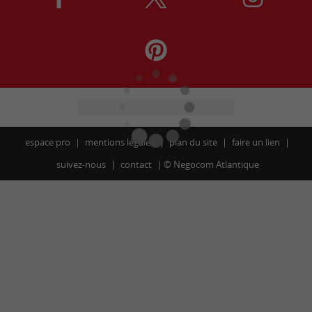
espace pro
mentions légales
plan du site
faire un lien
suivez-nous
contact
©
Negocom Atlantique