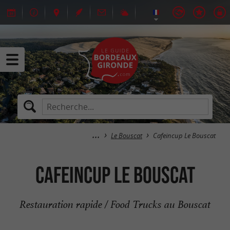
Le Bouscat
Cafeincup Le Bouscat
Cafeincup Le Bouscat
Restauration rapide / Food Trucks au Bouscat