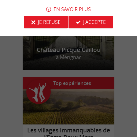
EN SAVOIR PLUS
JE REFUSE
J'ACCEPTE
Château Picque Caillou
à Mérignac
Top expériences
Les villages immanquables de