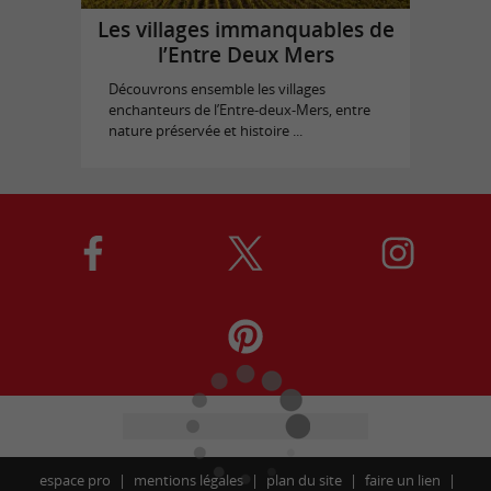
Les villages immanquables de
l’Entre Deux Mers
Découvrons ensemble les villages
enchanteurs de l’Entre-deux-Mers, entre
nature préservée et histoire ...
espace pro
mentions légales
plan du site
faire un lien