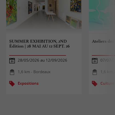
SUMMER EXHIBITION, 2ND
Ateliers des
Édition | 28 MAI AU 12 SEPT. 26
28/05/2026 au 12/09/2026
07/07/2
1,6 km - Bordeaux
1,6 km 
Expositions
Culture