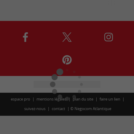
espace pro
mentions légales
plan du site
faire un lien
suivez-nous
contact
©
Negocom Atlantique