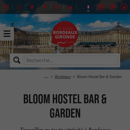
Bordeaux
Bloom Hostel Bar & Garden
Bloom Hostel Bar &
Garden
Travailler en toute sérénité à Bordeaux