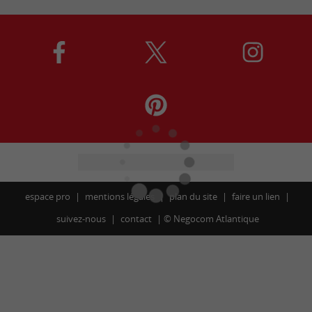
espace pro
mentions légales
plan du site
faire un lien
suivez-nous
contact
©
Negocom Atlantique