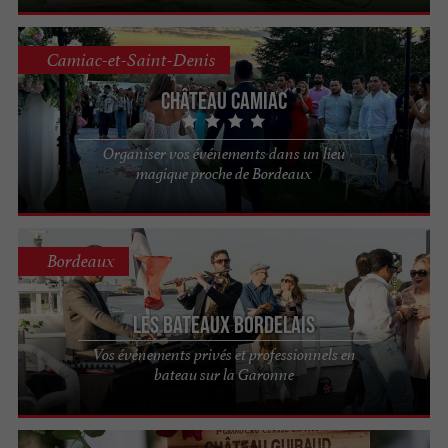
Camiac-et-Saint-Denis
Château Camiac
Organiser vos événements dans un lieu
magique proche de Bordeaux
Bordeaux
Les Bateaux Bordelais
Vos événements privés et professionnels en
bateau sur la Garonne