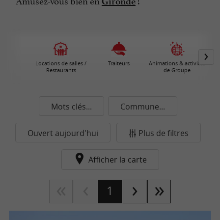
Amusez-vous bien en
!
Gironde
Locations de salles /
Traiteurs
Animations & activités
Restaurants
de Groupe
Mots clés...
Commune...
Ouvert aujourd'hui
Plus de filtres
Afficher la carte
1