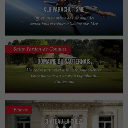
XLR Parachutisme
Offrez un baptême de l'air pour des
sensations extrêmes à Soulac-sur-Mer
Saint-Pardon-de-Conques
Domaine du Sauternais
Un cadre naturel et intimiste pour célébrer
votre mariage au cœur du vignoble du
Sauternais
Floirac
Château La Chèze