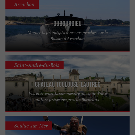
Arcachon
Dubourdieu
Moments privilégiés avec vos proches sur le
Bassin d'Arcachon
Saint-André-du-Bois
Château Toulouse-Lautrec
Vos événements sur-mesure au cœur d'une
nature préservée près de Bordeaux
Soulac-sur-Mer