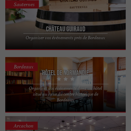
Sauternes
Château Guiraud
Organiser vos événements près de Bordeaux
Bordeaux
Hôtel de Normandie
Organisez vos événements dans un hôtel
situé au cœur du centre historique de
Bordeaux
Arcachon