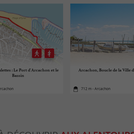
lettes : Le Port d'Arcachon et le
Arcachon, Boucle de la Ville
Bassin
Arcachon
712 m - Arcachon