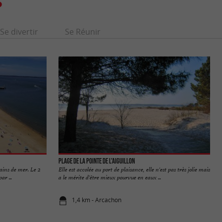
S
Se divertir
Se Réunir
Plage de la Pointe de l'Aiguillon
bains de mer. Le 2
Elle est accolée au port de plaisance, elle n'est pas très jolie mais
r ...
a le mérite d'être mieux pourvue en eaux ...
1,4 km - Arcachon