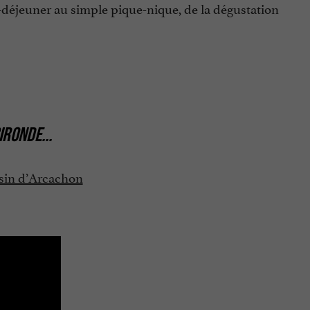
t-déjeuner au simple pique-nique, de la dégustation
IRONDE
...
ssin d’Arcachon