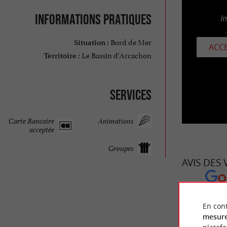
Informations pratiques
I
Bord de Mer
Situation :
ACCE
Le Bassin d'Arcachon
Territoire :
Services
Carte Bancaire
Animations
acceptée
Groupes
AVIS DES
DUBO
En cont
mesure