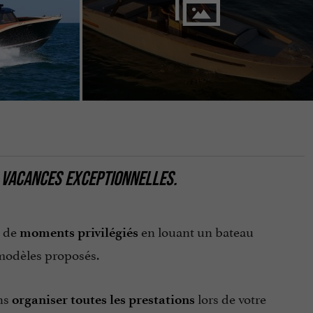
 VACANCES EXCEPTIONNELLES.
z de
en louant un bateau
moments privilégiés
s modèles proposés.
ns
lors de votre
organiser toutes les prestations