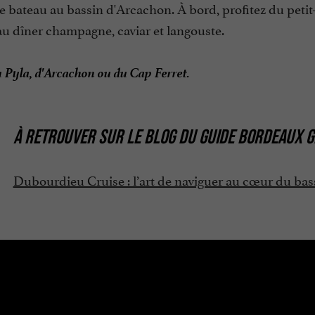
e bateau au bassin d'Arcachon. À bord, profitez du peti
au dîner champagne, caviar et langouste.
 Pyla, d'Arcachon ou du Cap Ferret.
À RETROUVER SUR
LE BLOG DU GUIDE BORDEAUX G
Dubourdieu Cruise : l’art de naviguer au cœur du ba