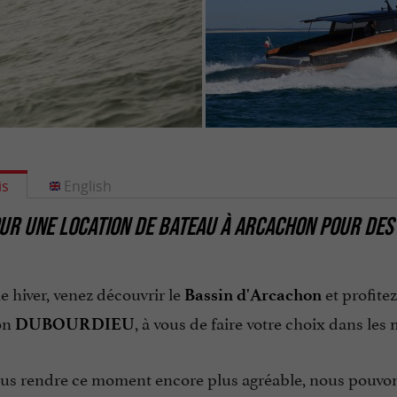
is
English
UR UNE LOCATION DE BATEAU À ARCACHON POUR DES
 hiver, venez découvrir le
et profite
Bassin d'Arcachon
on
, à vous de faire votre choix dans le
DUBOURDIEU
ous rendre ce moment encore plus agréable, nous pouvo