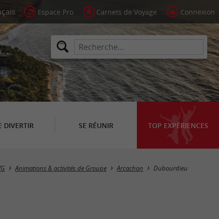
Espace Pro
Carnets de Voyage
Connexion
E DIVERTIR
SE RÉUNIR
TOP EXPÉRIENCES
VG
Animations & activités de Groupe
Arcachon
Dubourdieu