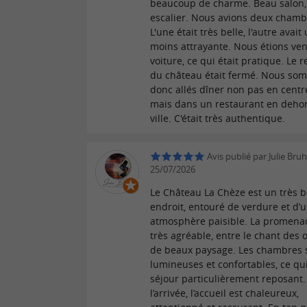
beaucoup de charme. Beau salon,
escalier. Nous avions deux chamb
L'une était très belle, l'autre avai
moins attrayante. Nous étions ve
voiture, ce qui était pratique. Le 
du château était fermé. Nous so
donc allés dîner non pas en centre
mais dans un restaurant en dehor
ville. C'était très authentique.
Avis publié par Julie Bruh
25/07/2026
Le Château La Chèze est un très b
endroit, entouré de verdure et d’
atmosphère paisible. La promenad
très agréable, entre le chant des 
de beaux paysage. Les chambres 
lumineuses et confortables, ce qu
séjour particulièrement reposant.
l’arrivée, l’accueil est chaleureux,