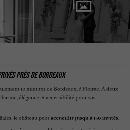
 PRIVÉS PRÈS DE BORDEAUX
eulement 10 minutes de Bordeaux, à Floirac. À deux
charme, élégance et accessibilité pour vos
iales, le château peut
.
accueillir jusqu'à 150 invités
format qui correspond le mieux à votre événement :