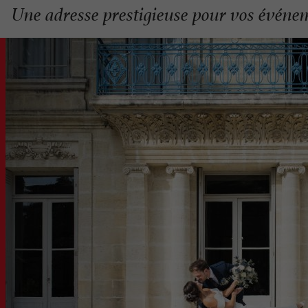
Une adresse prestigieuse pour vos événe