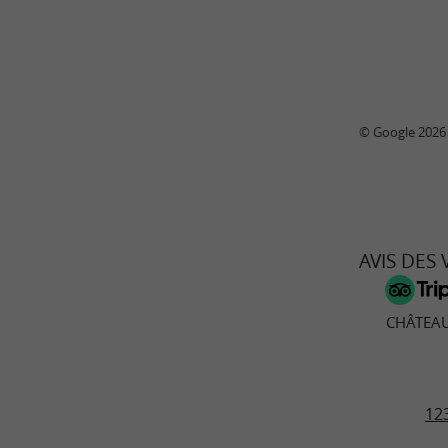
© Google 2026
AVIS DES
CHÂTEAU
123