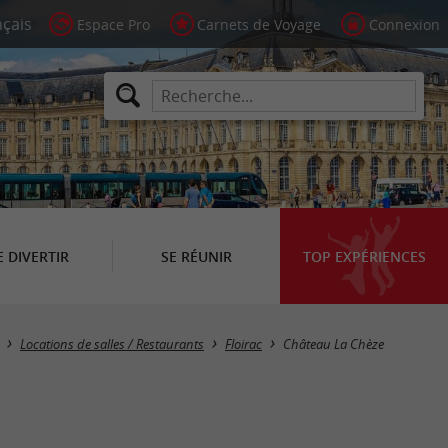
Espace Pro
Carnets de Voyage
Connexion
E DIVERTIR
SE RÉUNIR
TOP EXPÉRIENCES
Locations de salles / Restaurants
Floirac
Château La Chèze