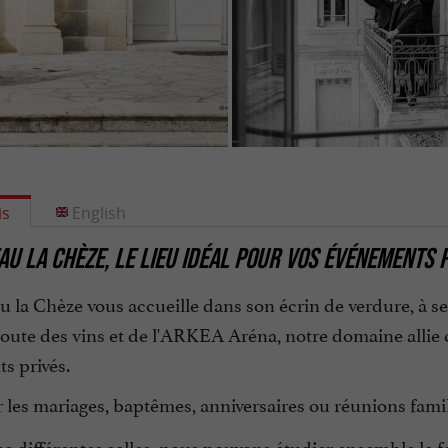
is
English
AU LA CHÈZE, LE LIEU IDÉAL POUR VOS ÉVÉNEMENTS
 la Chèze vous accueille dans son écrin de verdure, à s
route des vins et de l'ARKEA Aréna, notre domaine allie 
s privés.
 les mariages, baptêmes, anniversaires ou réunions famil
s différentes salles, nous pouvons étudier ensemble le 