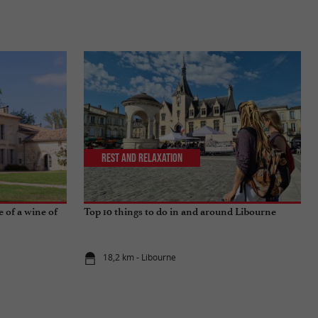
Rest and relaxation
 of a wine of
Top 10 things to do in and around Libourne
18,2 km - Libourne