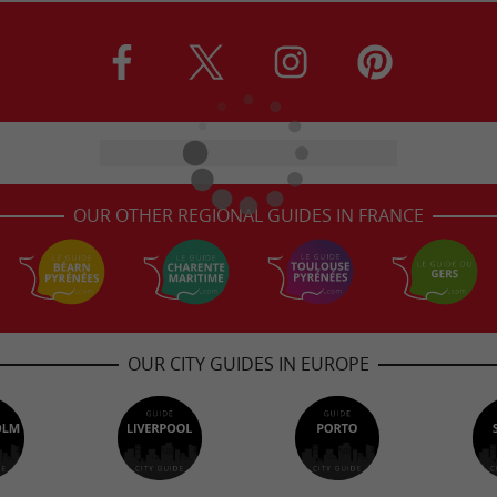
OUR OTHER REGIONAL GUIDES IN FRANCE
OUR CITY GUIDES IN EUROPE