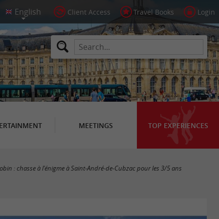
Client Access
Travel Books
Login
ERTAINMENT
MEETINGS
TOP EXPERIENCES
Robin : chasse à l'énigme à Saint-André-de-Cubzac pour les 3/5 ans