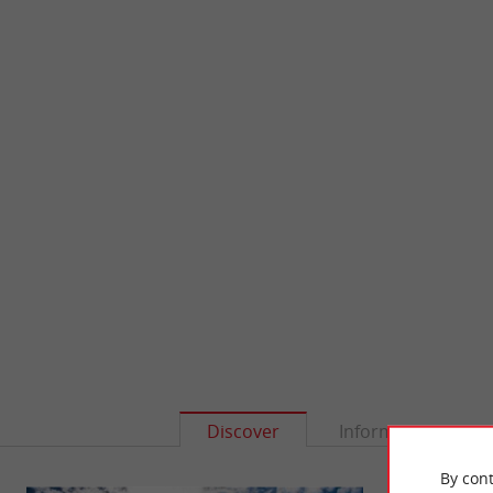
Discover
Information
By cont