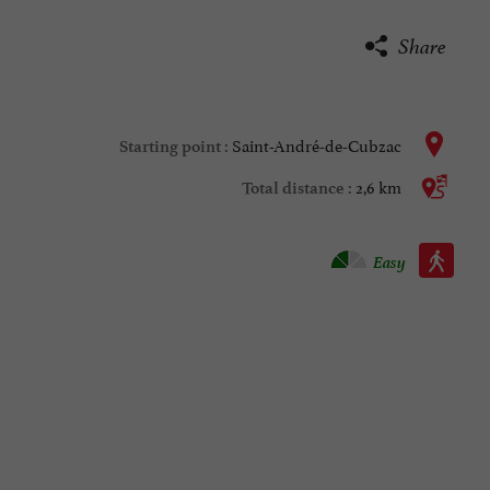
Share
Saint-André-de-Cubzac
Starting point :
2,6 km
Total distance :
Walking :
Easy