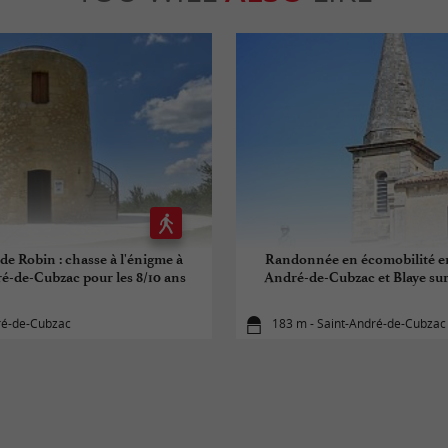
 de Robin : chasse à l'énigme à
Randonnée en écomobilité en
é-de-Cubzac pour les 8/10 ans
André-de-Cubzac et Blaye sur
ré-de-Cubzac
183 m - Saint-André-de-Cubzac