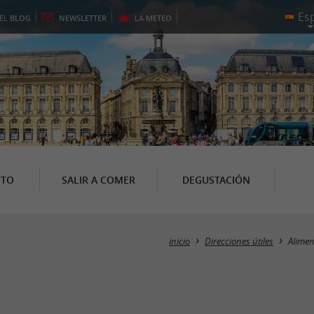
EL
BLOG
NEWSLETTER
LA
METEO
NTO
SALIR A COMER
DEGUSTACIÓN
inicio
Direcciones útiles
Alimen