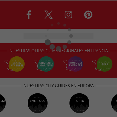
NUESTRAS OTRAS GUÍAS REGIONALES EN FRANCIA
NUESTRAS CITY GUIDES EN EUROPA