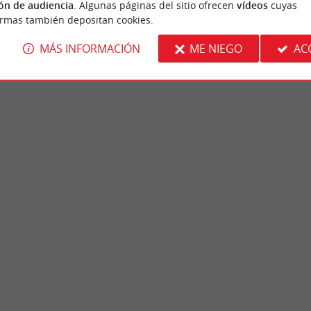
ón de audiencia
. Algunas páginas del sitio ofrecen
vídeos
cuyas
ormas también depositan cookies.
MÁS INFORMACIÓN
ME NIEGO
AC
Arts
Bordeaux
rio de exposiciones del Museo de Bellas
Burdeos, al igual que el Puerto de la Luna, 
 Bellas Artes solo abre cuando hay ...
Patrimonio de la Humanidad por la UNESCO
rdeos
716 m - Burdeos