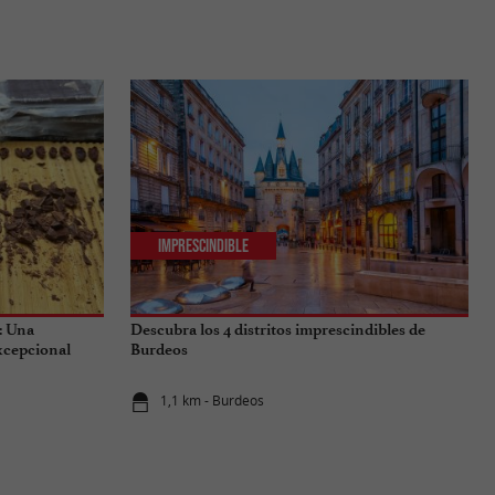
Imprescindible
: Una
Descubra los 4 distritos imprescindibles de
excepcional
Burdeos
1,1 km - Burdeos