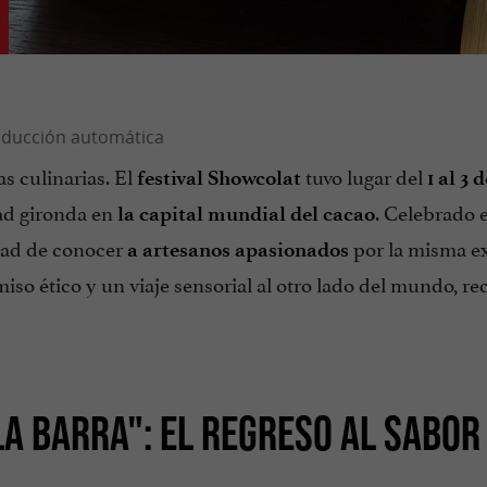
as culinarias. El
tuvo lugar del
festival
Showcolat
1 al 3
ad gironda en
. Celebrado e
la capital mundial del cacao
idad de conocer
por la misma ex
a artesanos apasionados
miso ético y un viaje sensorial al otro lado del mundo, 
LA BARRA": EL REGRESO AL SABOR