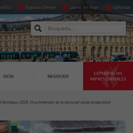
Espacio Cliente
Libros de Viaje
Conectar
EXPERIENCIAS
OCIO
NEGOCIOS
IMPRESCINDIBLES
at Bordeaux 2026: Una inmersión en la tierra del cacao excepcional