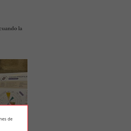
 cuando la
ines de