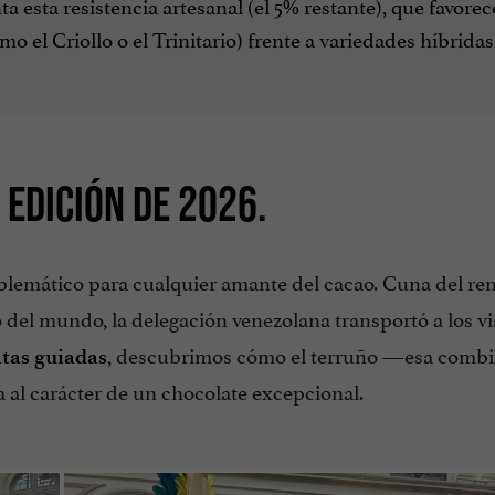
ta esta resistencia artesanal (el 5% restante), que favorec
mo el Criollo o el Trinitario) frente a variedades híbridas
 EDICIÓN DE 2026.
mblemático para cualquier amante del cacao. Cuna del 
o del mundo, la delegación venezolana transportó a los vis
, descubrimos cómo el terruño —esa combi
atas guiadas
 al carácter de un chocolate excepcional.