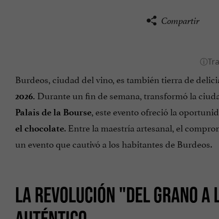
Compartir
Burdeos, ciudad del vino, es también tierra de delici
Durante un fin de semana, transformó la ciud
2026.
, este evento ofreció la oportun
Palais de la Bourse
. Entre la maestría artesanal, el compro
el chocolate
un evento que cautivó a los habitantes de Burdeos.
LA REVOLUCIÓN "DEL GRANO A 
AUTÉNTICO.