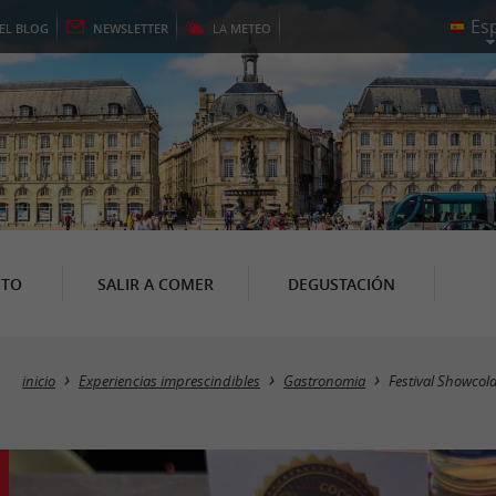
EL
BLOG
NEWSLETTER
LA
METEO
NTO
SALIR A COMER
DEGUSTACIÓN
inicio
Experiencias imprescindibles
Gastronomia
Festival Showcol