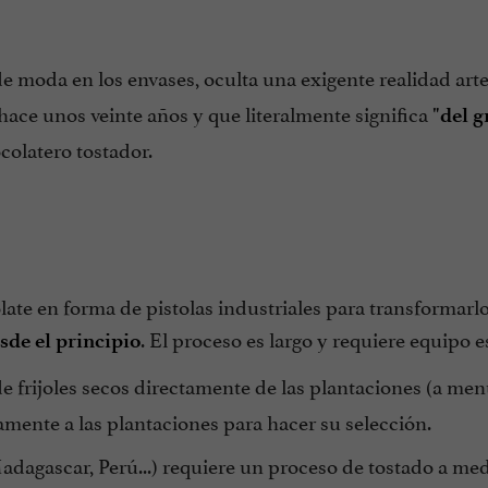
e moda en los envases, oculta una exigente realidad arte
ace unos veinte años y que literalmente significa
"del g
ocolatero tostador.
ate en forma de pistolas industriales para transformarl
. El proceso es largo y requiere equipo e
sde el principio
de frijoles secos directamente de las plantaciones (a me
amente a las plantaciones para hacer su selección.
adagascar, Perú...) requiere un proceso de tostado a me