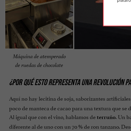
plataf
Máquina de atemperado
de ruedas de chocolate
¿POR QUÉ ESTO REPRESENTA UNA REVOLUCIÓN P
Aquí no hay lecitina de soja, saborizantes artificiale
poco de manteca de cacao para una textura que se d
Al igual que con el vino, hablamos de
. Un b
terruño
diferente al de uno con un 70 % de ron tanzano. Descu