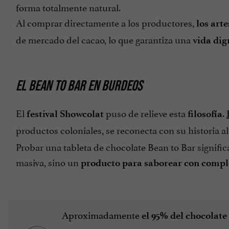
forma totalmente natural.
Al comprar directamente a los productores,
los art
de mercado del cacao, lo que garantiza una
vida dig
EL BEAN TO BAR EN BURDEOS
El
puso de relieve esta
.
festival Showcolat
filosofía
productos coloniales, se reconecta con su historia a
Probar una tableta de chocolate Bean to Bar signifi
masiva, sino un
producto para saborear con compl
Aproximadamente
el 95% del chocolat