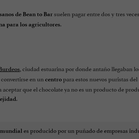
suelen pagar entre dos y tres veces
esanos de Bean to Bar
.
na para los agricultores
, ciudad estuarina por donde antaño llegaban lo
Burdeos
l convertirse en un
para estos nuevos puristas del 
centro
ca aceptar que el chocolate ya no es un producto de pro
.
ejidad
es producido por un puñado de empresas indus
e mundial