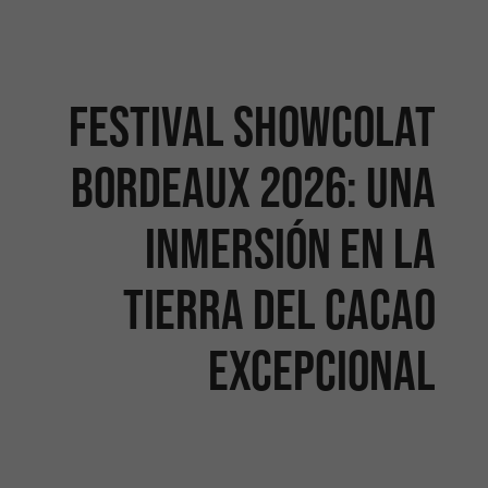
Festival Showcolat
Bordeaux 2026: Una
inmersión en la
tierra del cacao
excepcional