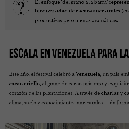
El enfoque "del grano a la barra" represen
(co
biodiversidad
de cacaos ancestrales
productivas pero menos aromáticas.
ESCALA EN VENEZUELA PARA LA
Este año, el festival celebró
, un país e
a Venezuela
, el grano de cacao más raro y exquisit
cacao criollo
corazón de las plantaciones. A través de
y
charlas
c
clima, suelo y conocimientos ancestrales— da forma