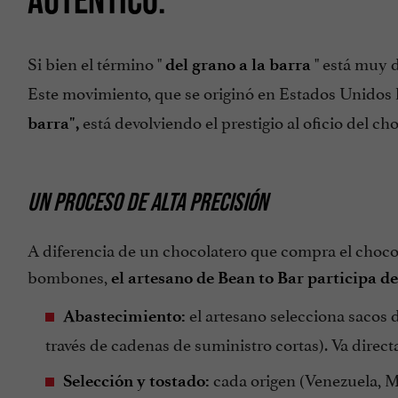
Si bien el término "
" está muy d
del grano a la barra
Este movimiento, que se originó en Estados Unidos h
está devolviendo el prestigio al oficio del ch
barra",
UN PROCESO DE ALTA PRECISIÓN
A diferencia de un chocolatero que compra el chocol
bombones,
el artesano de Bean to Bar participa de
el artesano selecciona sacos 
Abastecimiento:
través de cadenas de suministro cortas). Va direct
cada origen (Venezuela, M
Selección y tostado: