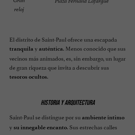
Gran
Plaza Fernand Lafargue
reloj
El distrito de Saint-Paul ofrece una escapada
y
. Menos conocido que sus
tranquila
auténtica
vecinos más animados, es, sin embargo, un lugar
de gran riqueza que invita a descubrir sus
.
tesoros ocultos
HISTORIA Y ARQUITECTURA
Saint-Paul se distingue por su
ambiente íntimo
y
. Sus estrechas calles
su innegable encanto