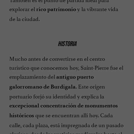
explorar el
y la vibrante vida
rico patrimonio
de la ciudad.
HISTORIA
Mucho antes de convertirse en el centro
turístico que conocemos hoy, Saint-Pierre fue el
emplazamiento del
antiguo puerto
. Este origen
galorromano de Burdigala
portuario forjó su identidad y explica la
excepcional concentración de monumentos
que se encuentran allí hoy. Cada
históricos
calle, cada plaza, está impregnada de un pasado
glorioso, desde los vestigios medievales hasta el