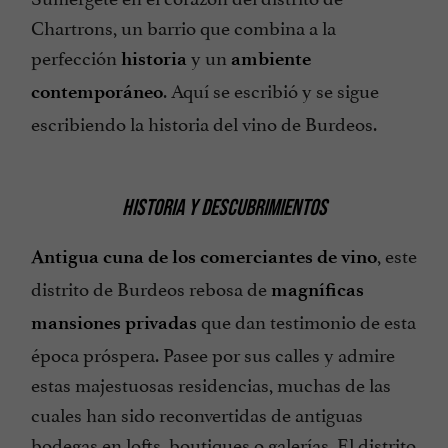
Chartrons, un barrio que combina a la
perfección
y un
historia
ambiente
. Aquí se escribió y se sigue
contemporáneo
escribiendo la historia del vino de Burdeos.
HISTORIA Y DESCUBRIMIENTOS
, este
Antigua cuna de los comerciantes de vino
distrito de Burdeos rebosa de
magníficas
que dan testimonio de esta
mansiones privadas
época próspera. Pasee por sus calles y admire
estas majestuosas residencias, muchas de las
cuales han sido reconvertidas de antiguas
bodegas en lofts, boutiques o galerías. El distrito