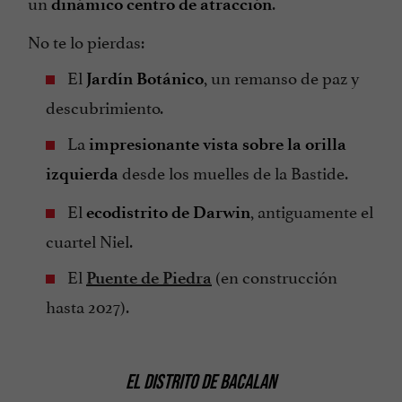
un
.
dinámico centro de atracción
No te lo pierdas:
El
, un remanso de paz y
Jardín Botánico
descubrimiento.
La
impresionante vista sobre la orilla
desde los muelles de la Bastide.
izquierda
El
, antiguamente el
ecodistrito de Darwin
cuartel Niel.
El
(en construcción
Puente de Piedra
hasta 2027).
EL DISTRITO DE BACALAN