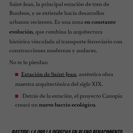
Saint-Jean, la principal estación de tren de
Burdeos, y se extiende hacia desarrollos
urbanos recientes. Es una zona
en constante
, que combina la arquitectura
evolución
histórica vinculada al transporte ferroviario con
construcciones modernas y audaces.
No te lo pierdas:
, auténtica obra
Estación de Saint-Jean
maestra arquitectónica del siglo XIX.
Detrás de la estación, el proyecto Canopia
creará un
.
nuevo barrio ecológico
BASTIDE: LA ORILLA DERECHA EN PLENO RENACIMIENTO