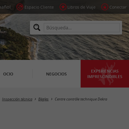
Espacio Cliente
Libros de Viaje
Conectar
EXPERIENCIAS
OCIO
NEGOCIOS
IMPRESCINDIBLES
Inspección técnica
Bègles
Centre contrôle technique Dekra