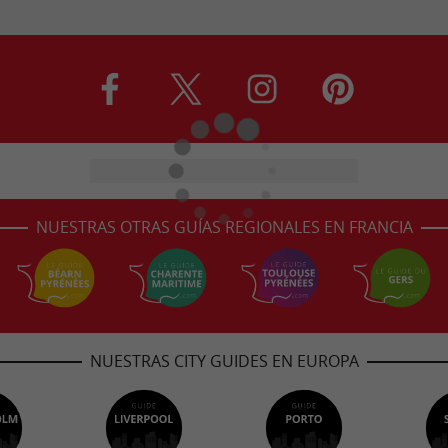
NUESTRAS OTRAS GUÍAS REGIONALES EN FRANCIA
NUESTRAS CITY GUIDES EN EUROPA