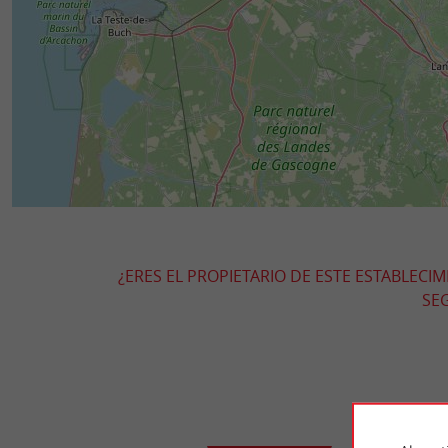
¿ERES EL PROPIETARIO DE ESTE ESTABLECI
SEG