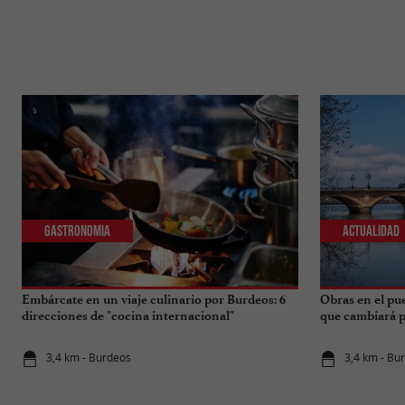
Gastronomia
Actualidad
Embárcate en un viaje culinario por Burdeos: 6
Obras en el pu
direcciones de "cocina internacional"
que cambiará pa
3,4 km - Burdeos
3,4 km - Bu