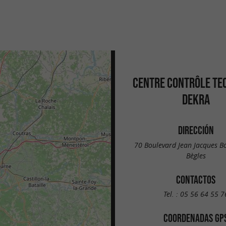
CENTRE CONTRÔLE TE
DEKRA
DIRECCIÓN
70 Boulevard Jean Jacques B
Bègles
CONTACTOS
Tel. :
05 56 64 55 7
COORDENADAS GP