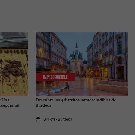
Imprescindible
: Una
Descubra los 4 distritos imprescindibles de
excepcional
Burdeos
3,4 km - Burdeos