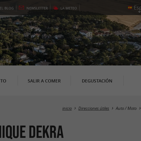
EL
BLOG
NEWSLETTER
LA
METEO
NTO
SALIR A COMER
DEGUSTACIÓN
inicio
Direcciones útiles
Auto / Moto
nique Dekra