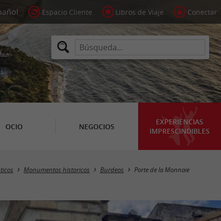
Espacio Cliente
Libros de Viaje
Conectar
EXPERIENCIAS
OCIO
NEGOCIOS
IMPRESCINDIBLES
ticos
Monumentos historicos
Burdeos
Porte de la Monnaie