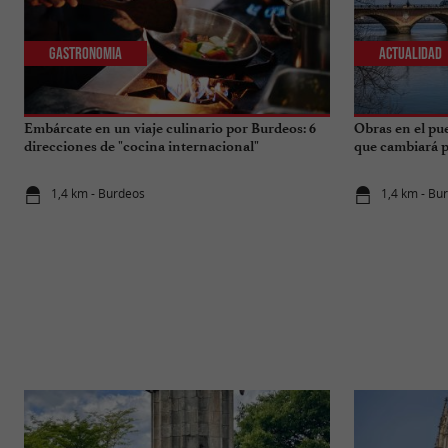
Gastronomia
Actualidad
Embárcate en un viaje culinario por Burdeos: 6
Obras en el pu
direcciones de "cocina internacional"
que cambiará pa
1,4 km - Burdeos
1,4 km - Bu