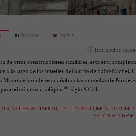
l
Français
English
ia de otras construcciones similares, esta está completa
e a lo largo de los muelles del barrio de Saint-Michel.
la Monnaie, donde se acuñaban las monedas de Burdeos.
del
ara admirar esta reliquia
siglo XVIII.
¿ERES EL PROPIETARIO DE ESTE ESTABLECIMIENTO? TOME 
SEGÚN SUS DESEOS