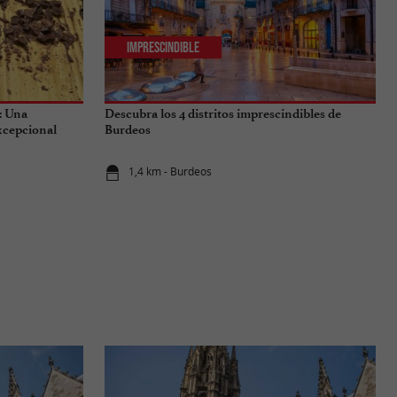
Imprescindible
: Una
Descubra los 4 distritos imprescindibles de
excepcional
Burdeos
1,4 km - Burdeos