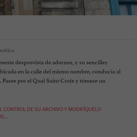
mente desprovista de adornos, y su sencillez
 Ubicada en la calle del mismo nombre, conducía al
 Pasee por el Quai Saint-Croix y tómese un
EL CONTROL DE SU ARCHIVO Y MODIFÍQUELO
...