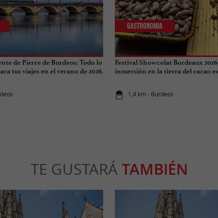
Gastronomia
ente de Pierre de Burdeos: Todo lo
Festival Showcolat Bordeaux 2026
ra tus viajes en el verano de 2026.
inmersión en la tierra del cacao 
rdeos
1,4 km - Burdeos
TE GUSTARÁ
TAMBIÉN