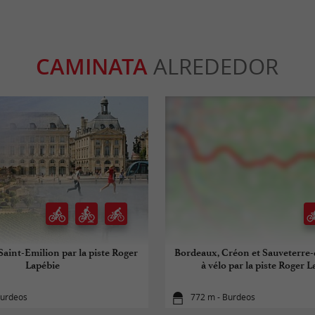
CAMINATA
ALREDEDOR
Saint-Emilion par la piste Roger
Bordeaux, Créon et Sauveterre
Lapébie
à vélo par la piste Roger 
Burdeos
772 m - Burdeos