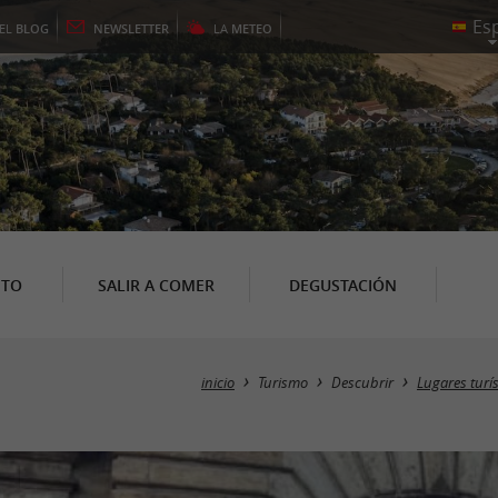
EL
BLOG
NEWSLETTER
LA
METEO
NTO
SALIR A COMER
DEGUSTACIÓN
inicio
Turismo
Descubrir
Lugares turís