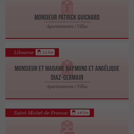
Monsieur Patrick GUICHARD
Apartamentos / Villas
Libourne
2.5 km
Monsieur et Madame Raymond et Angélique
DIAZ-GERMAIN
Apartamentos / Villas
Saint-Michel-de-Fronsac
2.6 km