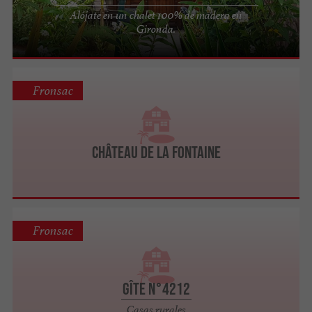
Alójate en un chalet 100% de madera en
Gironda.
Fronsac
Château de la Fontaine
Fronsac
Gîte n°4212
Casas rurales