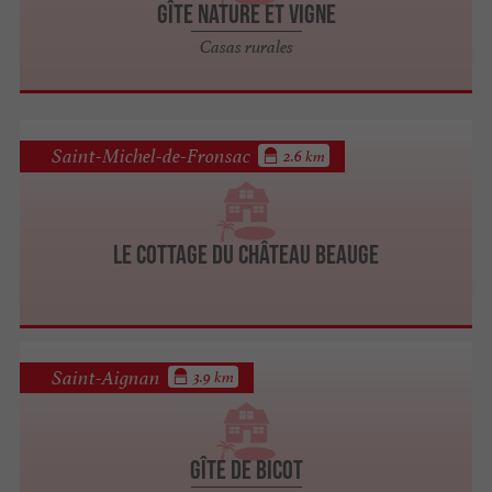
Gîte Nature et Vigne
Casas rurales
Saint-Michel-de-Fronsac
2.6 km
Le Cottage du Château Beauge
Saint-Aignan
3.9 km
Gîte de Bicot