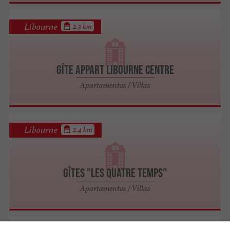
Libourne
2.3 km
Gîte Appart Libourne centre
Apartamentos / Villas
Libourne
2.4 km
Gîtes "Les Quatre temps"
Apartamentos / Villas