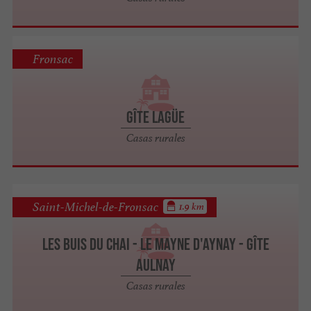
Fronsac
Gîte Lagüe
Casas rurales
Saint-Michel-de-Fronsac
1.9 km
Les Buis du Chai - Le Mayne d'Aynay - Gîte
Aulnay
Casas rurales