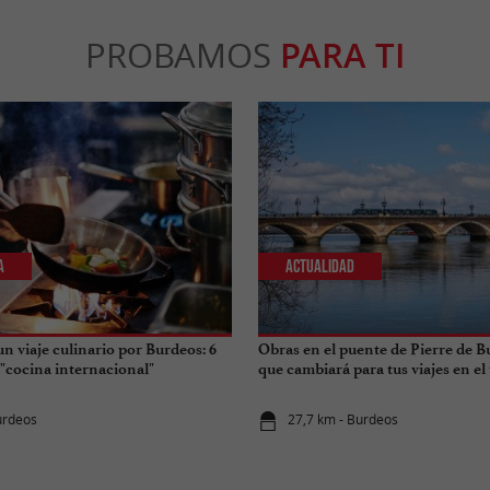
PROBAMOS
PARA TI
a
Actualidad
n viaje culinario por Burdeos: 6
Obras en el puente de Pierre de B
 "cocina internacional"
que cambiará para tus viajes en el
urdeos
27,7 km - Burdeos