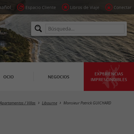
Espacio Cliente
Libros de Viaje
Conectar
EXPERIENCIAS
OCIO
NEGOCIOS
IMPRESCINDIBLES
Apartamentos / Villas
Libourne
Monsieur Patrick GUICHARD