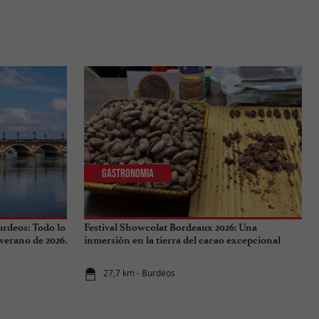
Gastronomia
urdeos: Todo lo
Festival Showcolat Bordeaux 2026: Una
 verano de 2026.
inmersión en la tierra del cacao excepcional
27,7 km - Burdeos