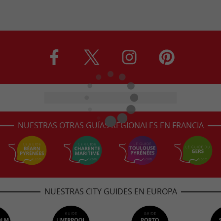
NUESTRAS OTRAS GUÍAS REGIONALES EN FRANCIA
NUESTRAS CITY GUIDES EN EUROPA