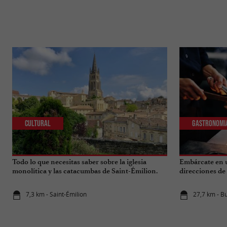
Cultural
Gastronomi
Todo lo que necesitas saber sobre la iglesia
Embárcate en u
monolítica y las catacumbas de Saint-Émilion.
direcciones de
7,3 km - Saint-Émilion
27,7 km - B