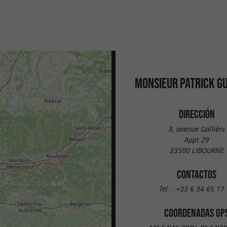
MONSIEUR PATRICK G
DIRECCIÓN
8, avenue Galliéni
Appt 29
33500 LIBOURNE
CONTACTOS
Tel. :
+33 6 34 65 17
COORDENADAS GP