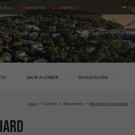
EL
BLOG
NEWSLETTER
LA
METEO
NTO
SALIR A COMER
DEGUSTACIÓN
inicio
Turismo
Alojamiento
Alquileres vacacionales
HARD