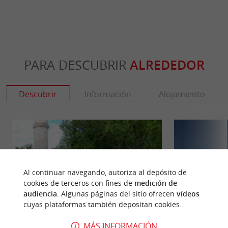
PARA DESCUBRIR
ALREDEDOR
Descubrir
Información
Alojamiento
Al continuar navegando, autoriza al depósito de
cookies de terceros con fines de
medición de
audiencia
. Algunas páginas del sitio ofrecen
vídeos
cuyas plataformas también depositan cookies.
MÁS INFORMACIÓN