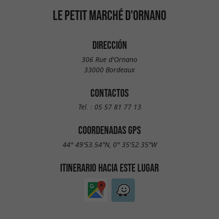
LE PETIT MARCHÉ D'ORNANO
DIRECCIÓN
306 Rue d'Ornano
33000 Bordeaux
CONTACTOS
Tel. :
05 57 81 77 13
COORDENADAS GPS
44° 49'53.54"N, 0° 35'52.35"W
ITINERARIO HACIA ESTE LUGAR