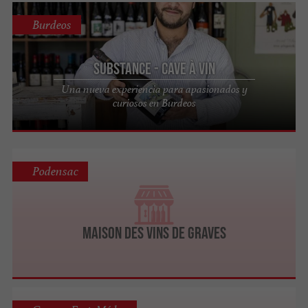
Burdeos
Substance - Cave à vin
Una nueva experiencia para apasionados y
curiosos en Burdeos
Podensac
Maison des Vins de Graves