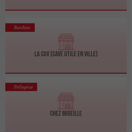
Burdeos
La CUV (Cave Utile en Ville)
Pellegrue
Chez Mireille