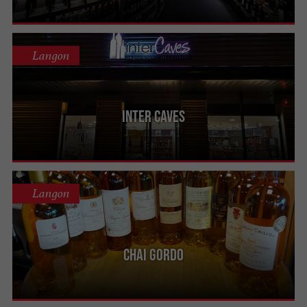
Langon
Inter Caves
Langon
Chai Gordo