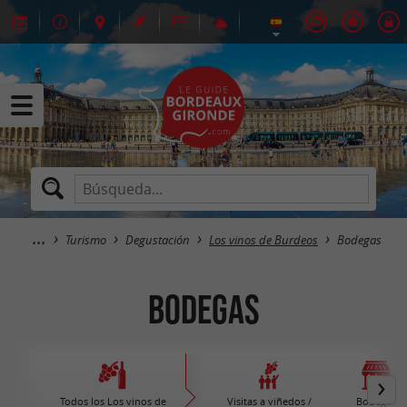
Turismo
Degustación
Los vinos de Burdeos
Bodegas
Bodegas
Todos los Los vinos de
Visitas a viñedos /
Bodegas