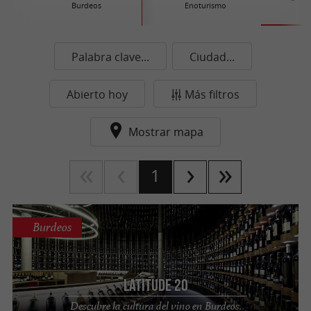
Burdeos
Enoturismo
Palabra clave...
Ciudad...
Abierto hoy
Más filtros
Mostrar mapa
1
Burdeos
Latitude 20
Descubre la cultura del vino en Burdeos.