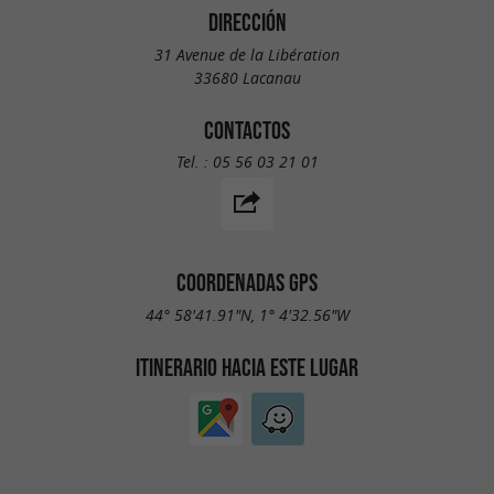
DIRECCIÓN
31 Avenue de la Libération
33680 Lacanau
CONTACTOS
Tel. :
05 56 03 21 01
COORDENADAS GPS
44° 58'41.91"N, 1° 4'32.56"W
ITINERARIO HACIA ESTE LUGAR