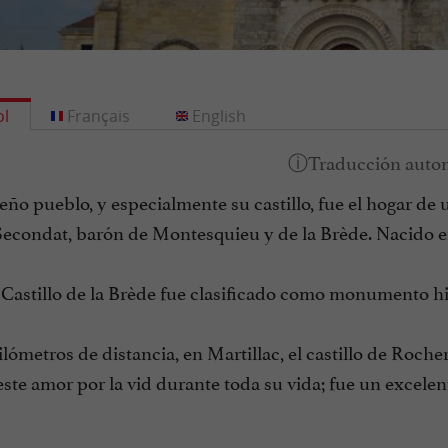
l
Français
English
ño pueblo, y especialmente su castillo, fue el hogar de un
econdat, barón de Montesquieu y de la Brède. Nacido en 1
l Castillo de la Brède fue clasificado como monumento his
lómetros de distancia, en Martillac, el castillo de Roch
ste amor por la vid durante toda su vida; fue un excele