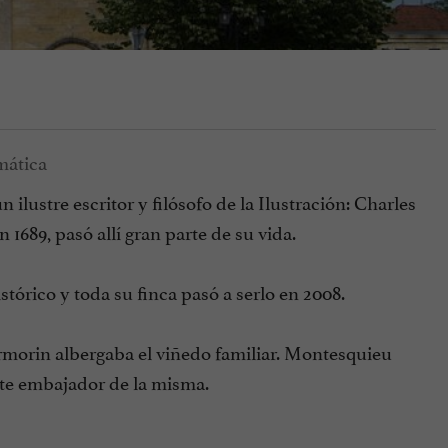
 ilustre escritor y filósofo de la Ilustración: Charles
689, pasó allí gran parte de su vida.
tórico y toda su finca pasó a serlo en 2008.
ermorin albergaba el viñedo familiar. Montesquieu
nte embajador de la misma.