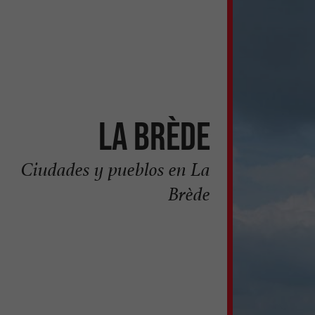
La Brède
Ciudades y pueblos en La
Brède