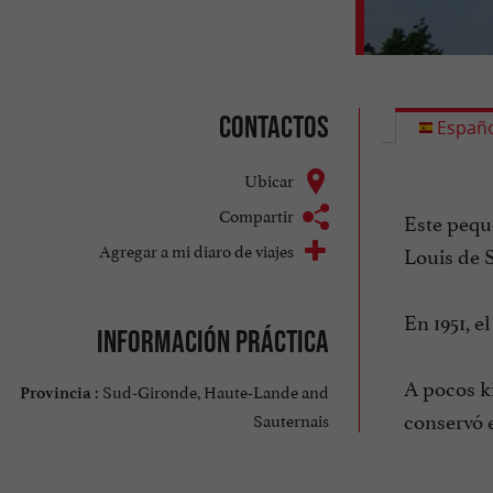
Contactos
Españo
Ubicar
Compartir
Este peque
Agregar a mi diaro de viajes
Louis de S
En 1951, e
Información práctica
A pocos ki
Sud-Gironde, Haute-Lande and
Provincia :
conservó e
Sauternais