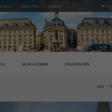
EL
BLOG
NEWSLETTER
LA
METEO
NTO
SALIR A COMER
DEGUSTACIÓN
inicio
T