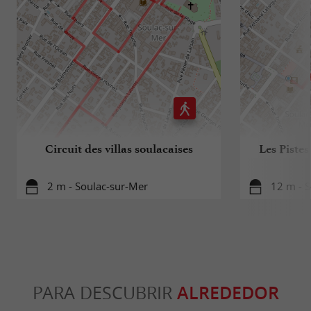
Circuit des villas soulacaises
Les Pistes
2 m - Soulac-sur-Mer
12 m - 
PARA DESCUBRIR
ALREDEDOR