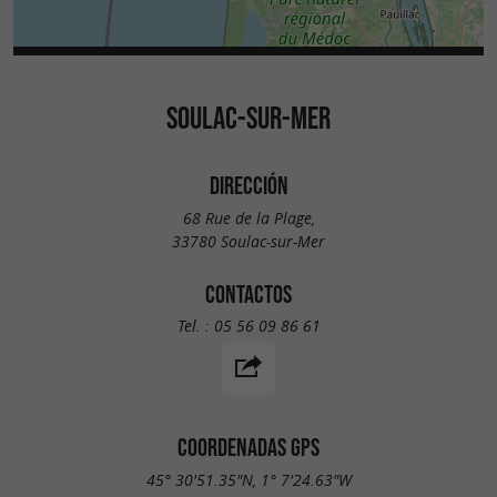
SOULAC-SUR-MER
DIRECCIÓN
68 Rue de la Plage,
33780 Soulac-sur-Mer
CONTACTOS
Tel. :
05 56 09 86 61
COORDENADAS GPS
45° 30'51.35"N, 1° 7'24.63"W