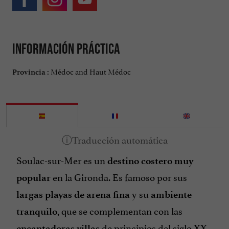
Información práctica
Médoc and Haut Médoc
Provincia :
Soulac-sur-Mer es un
destino costero muy
en la Gironda. Es famoso por sus
popular
y su
largas playas de arena fina
ambiente
, que se complementan con las
tranquilo
de principios del siglo XX.
encantadoras villas