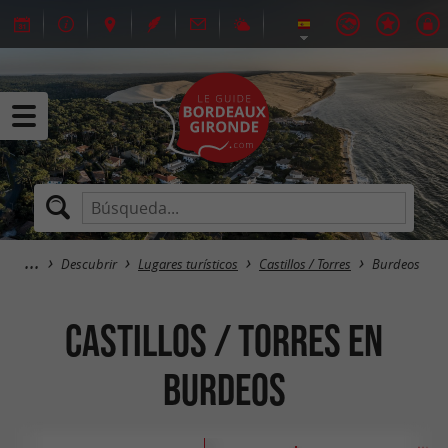
Descubrir
Lugares turísticos
Castillos / Torres
Burdeos
Castillos / Torres en
Burdeos