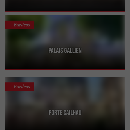
Burdeos
Palais Gallien
Burdeos
Porte Cailhau