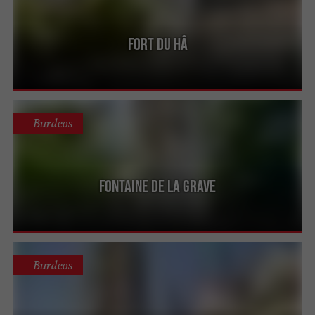
Fort du Hâ
Burdeos
Fontaine de la Grave
Burdeos