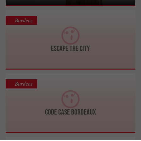
Burdeos
Escape The City
Burdeos
Code Case Bordeaux