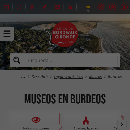
Descubrir
Lugares turísticos
Museos
Burdeos
Museos en Burdeos
Todos los Lugares
Abadias, Iglesias,
Castillos /