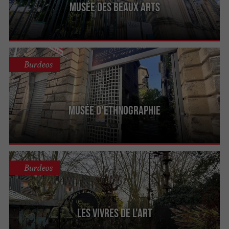
Musée des Beaux Arts
Burdeos
Musée d'Ethnographie
Burdeos
Les Vivres de l'Art