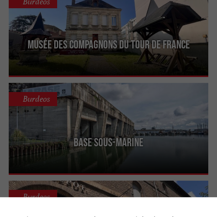
Burdeos
Musée des Compagnons du Tour de France
Burdeos
Base sous-marine
Burdeos