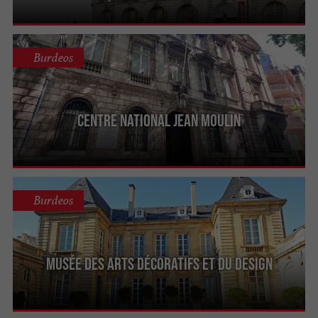
Burdeos
Centre National Jean Moulin
Burdeos
Musée des Arts Décoratifs et du Design