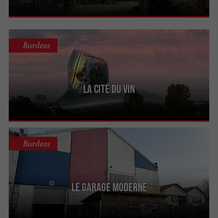
Burdeos
La Cité du Vin
Burdeos
Le Garage Moderne