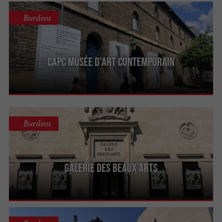
Burdeos
CAPC Musée d'Art Contemporain
Burdeos
Galerie des Beaux Arts