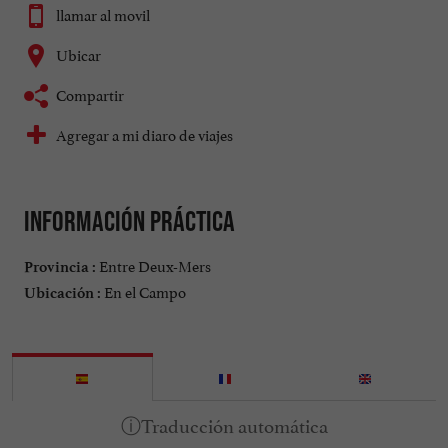
llamar al movil
Ubicar
Compartir
Agregar a mi diaro de viajes
Información práctica
Entre Deux-Mers
Provincia :
En el Campo
Ubicación :