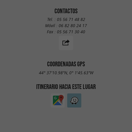
CONTACTOS
Tel. :
05 56 71 48 82
Móvil :
06 82 80 24 17
Fax :
05 56 71 30 40
COORDENADAS GPS
44° 37'10.98"N, 0° 1'45.63"W
ITINERARIO HACIA ESTE LUGAR