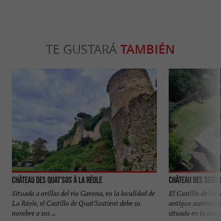
TE GUSTARÁ
TAMBIÉN
Château des Quat'Sos à La Réole
Château des Seig
Situado a orillas del río Garona, en la localidad de
El Castillo de los
La Réole, el Castillo de Quat'Sostient debe su
antiguo asentamie
nombre a sus ...
situado en la comu