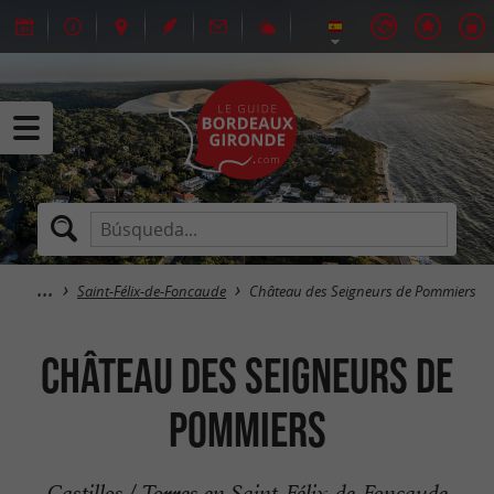
Saint-Félix-de-Foncaude
Château des Seigneurs de Pommiers
Château des Seigneurs de
Pommiers
Castillos / Torres en Saint-Félix-de-Foncaude