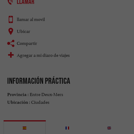
LLAMAR
llamar al movil
Ubicar
Compartir
Agregar a mi diaro de viajes
Información práctica
Entre Deux-Mers
Provincia :
Ciudades
Ubicación :