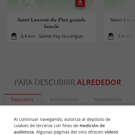
Saint-Laurent-du-Plan grande
Saint-Laur
boucle
3,4 km - Sainte-Foy-la-Longue
3,4 km -
PARA DESCUBRIR
ALREDEDOR
Descubrir
Información
Alojamiento
Al continuar navegando, autoriza al depósito de
cookies de terceros con fines de
medición de
audiencia
. Algunas páginas del sitio ofrecen
vídeos