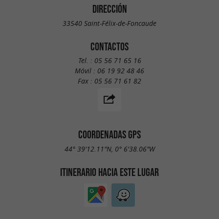
DIRECCIÓN
33540 Saint-Félix-de-Foncaude
CONTACTOS
Tel. :
05 56 71 65 16
Móvil :
06 19 92 48 46
Fax :
05 56 71 61 82
COORDENADAS GPS
44° 39'12.11"N, 0° 6'38.06"W
ITINERARIO HACIA ESTE LUGAR