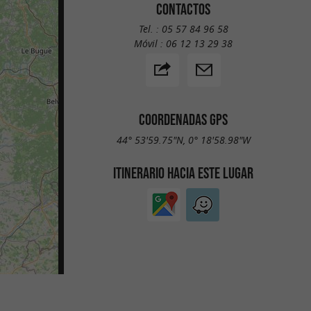
CONTACTOS
Tel. :
05 57 84 96 58
Móvil :
06 12 13 29 38
COORDENADAS GPS
44° 53'59.75"N, 0° 18'58.98"W
ITINERARIO HACIA ESTE LUGAR