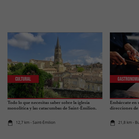
Cultural
Gastronomi
Todo lo que necesitas saber sobre la iglesia
Embárcate en u
monolítica y las catacumbas de Saint-Émilion.
direcciones de
12,7 km - Saint-Émilion
21,8 km - B