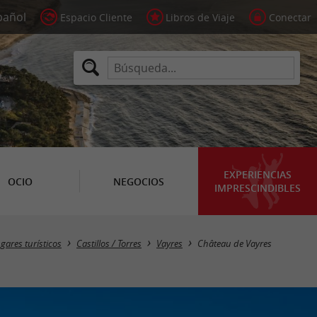
Espacio Cliente
Libros de Viaje
Conectar
EXPERIENCIAS
OCIO
NEGOCIOS
IMPRESCINDIBLES
gares turísticos
Castillos / Torres
Vayres
Château de Vayres