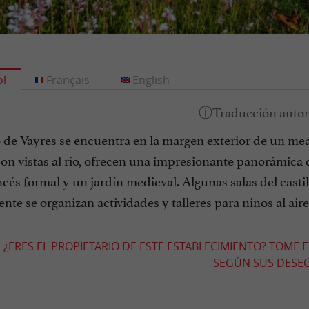
l
Français
English
o de Vayres se encuentra en la margen exterior de un me
con vistas al río, ofrecen una impresionante panorámica
ncés formal y un jardín medieval. Algunas salas del castil
te se organizan actividades y talleres para niños al aire 
¿ERES EL PROPIETARIO DE ESTE ESTABLECIMIENTO? TOME 
SEGÚN SUS DESEOS