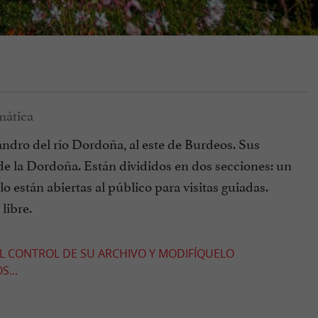
andro del río Dordoña, al este de Burdeos. Sus
 de la Dordoña. Están divididos en dos secciones: un
lo están abiertas al público para visitas guiadas.
libre.
EL CONTROL DE SU ARCHIVO Y MODIFÍQUELO
...