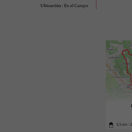
En el Campo
Ubicación :
3,5 km - 