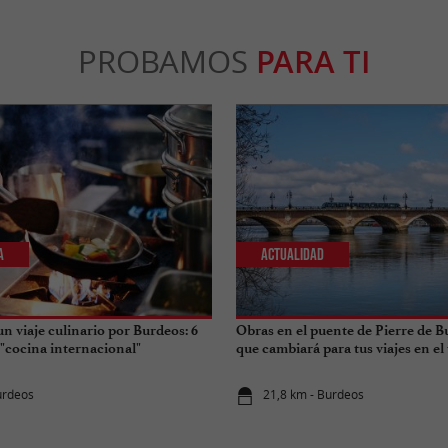
PROBAMOS
PARA TI
a
Actualidad
n viaje culinario por Burdeos: 6
Obras en el puente de Pierre de B
 "cocina internacional"
que cambiará para tus viajes en el
urdeos
21,8 km - Burdeos