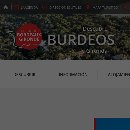
LA
AGENDA
DIRECCIONES
ÚTILES
MAPA
TURÍSTICO
Descubre
BURDEOS
y Gironda
DESCUBRIR
INFORMACIÓN
ALOJAMIE