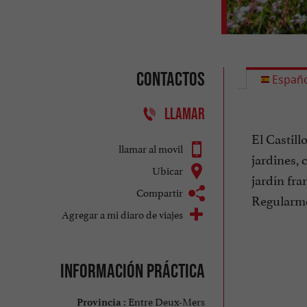
Contactos
Españo
LLAMAR
El Castill
llamar al movil
jardines, 
Ubicar
jardín fra
Compartir
Regularmen
Agregar a mi diaro de viajes
Información práctica
Entre Deux-Mers
Provincia :