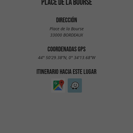
PLACE DE LA BOURSE
DIRECCIÓN
Place de la Bourse
33000 BORDEAUX
COORDENADAS GPS
44° 50'29.38"N, 0° 34'13.68"W
ITINERARIO HACIA ESTE LUGAR