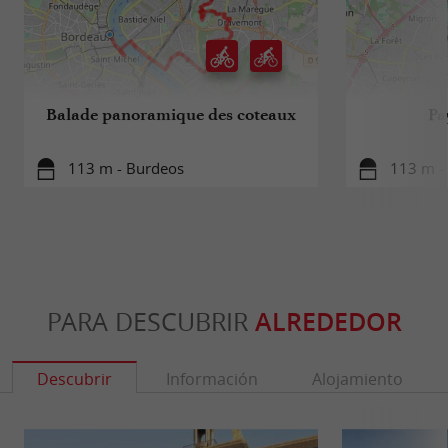
Balade panoramique des coteaux
Pa
113 m - Burdeos
113 m -
PARA DESCUBRIR
ALREDEDOR
Descubrir
Información
Alojamiento