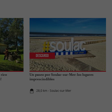
Descanso
 rico
Un paseo por Soulac-sur-Mer: los lugares
!
imprescindibles
28,0 km - Soulac-sur-Mer