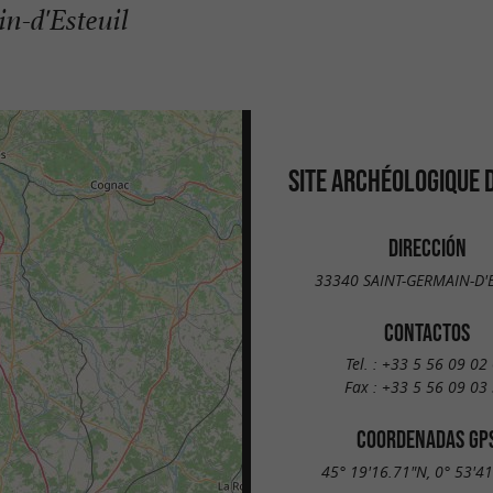
n-d'Esteuil
SITE ARCHÉOLOGIQUE 
DIRECCIÓN
33340 SAINT-GERMAIN-D'
CONTACTOS
Tel. :
+33 5 56 09 02
Fax :
+33 5 56 09 03
COORDENADAS GP
45° 19'16.71"N, 0° 53'4