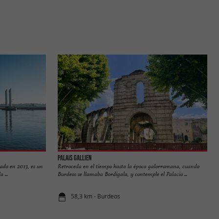
Palais Gallien
ado en 2013, es un
Retroceda en el tiempo hasta la época galorromana, cuando
 ...
Burdeos se llamaba Bordigala, y contemple el Palacio ...
58,3 km - Burdeos