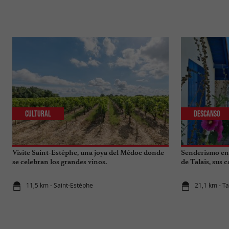
Cultural
Descanso
Visite Saint-Estèphe, una joya del Médoc donde
Senderismo en 
se celebran los grandes vinos.
de Talais, sus 
11,5 km - Saint-Estèphe
21,1 km - Ta