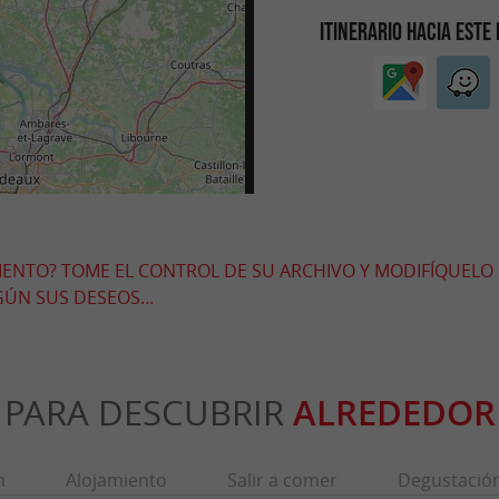
ITINERARIO HACIA ESTE
MIENTO? TOME EL CONTROL DE SU ARCHIVO Y MODIFÍQUELO
ÚN SUS DESEOS...
PARA DESCUBRIR
ALREDEDOR
n
Alojamiento
Salir a comer
Degustació