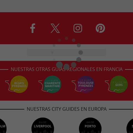
NUESTRAS OTRAS GUÍAS REGIONALES EN FRANCIA
NUESTRAS CITY GUIDES EN EUROPA