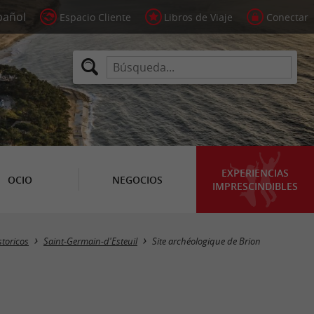
Espacio Cliente
Libros de Viaje
Conectar
EXPERIENCIAS
OCIO
NEGOCIOS
IMPRESCINDIBLES
toricos
Saint-Germain-d'Esteuil
Site archéologique de Brion