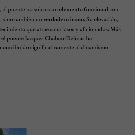
 el puente no solo es un
con
elemento funcional
as, sino también un
. Su elevación,
verdadero icono
tecimiento que atrae a curiosos y aficionados. Más
os, el puente Jacques Chaban-Delmas ha
a contribuido significativamente al dinamismo