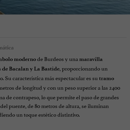
de Burdeos y una
mbolo moderno
maravilla
, proporcionando un
s de Bacalan y La Bastide
ico. Su característica más espectacular es su
tramo
8 metros de longitud y con un peso superior a las 2400
ma de contrapeso, lo que permite el paso de grandes
 del puente, de 80 metros de altura, se iluminan
diendo un toque estético distintivo.