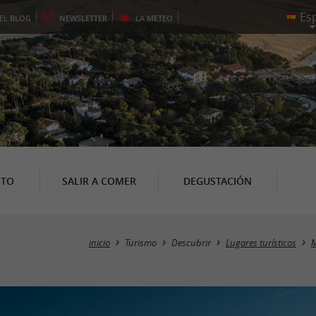
EL
BLOG
NEWSLETTER
LA
METEO
NTO
SALIR A COMER
DEGUSTACIÓN
inicio
Turismo
Descubrir
Lugares turísticos
M