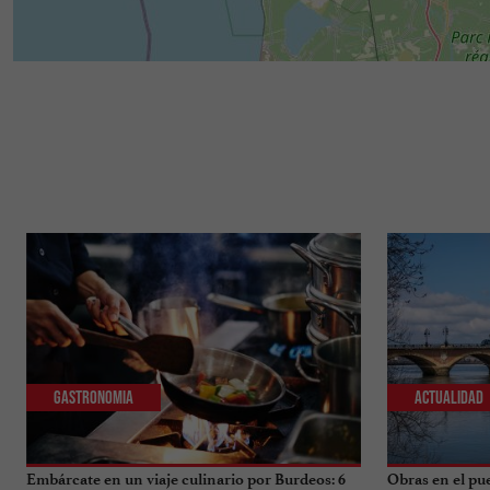
Gastronomia
Actualidad
Embárcate en un viaje culinario por Burdeos: 6
Obras en el pu