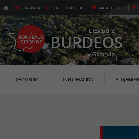
LA
AGENDA
DIRECCIONES
ÚTILES
MAPA
TURÍSTICO
Descubre
BURDEOS
y Gironda
DESCUBRIR
INFORMACIÓN
ALOJAMIE