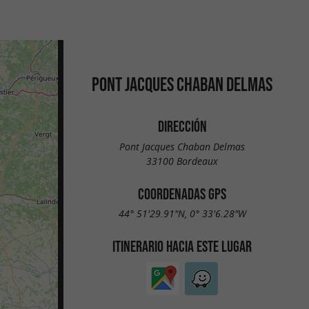
PONT JACQUES CHABAN DELMAS
DIRECCIÓN
Pont Jacques Chaban Delmas
33100 Bordeaux
COORDENADAS GPS
44° 51'29.91"N, 0° 33'6.28"W
ITINERARIO HACIA ESTE LUGAR