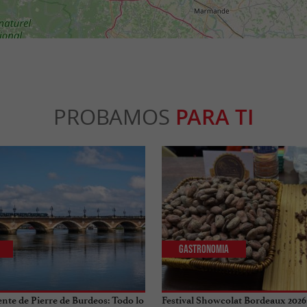
PROBAMOS
PARA TI
Gastronomia
ente de Pierre de Burdeos: Todo lo
Festival Showcolat Bordeaux 2026