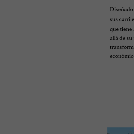
Diseñado 
sus carril
que tiene
allá de su
transforma
económico 