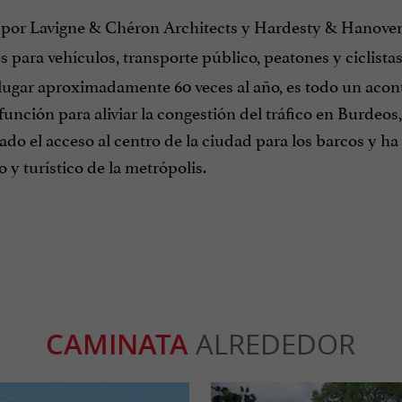
por Lavigne & Chéron Architects y Hardesty & Hanover,
es para vehículos, transporte público, peatones y ciclist
 lugar aproximadamente 60 veces al año, es todo un acon
 función para aliviar la congestión del tráfico en Burde
do el acceso al centro de la ciudad para los barcos y h
y turístico de la metrópolis.
CAMINATA
ALREDEDOR