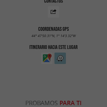
CONTACTOS
COORDENADAS GPS
44° 47'50.31"N, 1° 14'3.32"W
ITINERARIO HACIA ESTE LUGAR
PROBAMOS
PARA TI