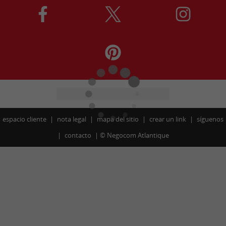
espacio cliente
nota legal
mapa del sitio
crear un link
síguenos
contacto
©
Negocom Atlantique