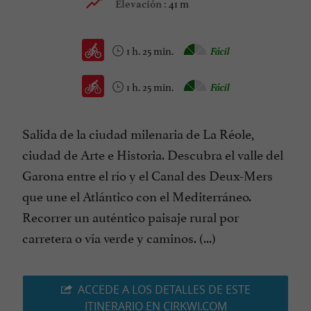
41 m
Elevación :
1 h. 25 min.
Fácil
1 h. 25 min.
Fácil
Salida de la ciudad milenaria de La Réole,
ciudad de Arte e Historia. Descubra el valle del
Garona entre el río y el Canal des Deux-Mers
que une el Atlántico con el Mediterráneo.
Recorrer un auténtico paisaje rural por
carretera o vía verde y caminos. (...)
ACCEDE A LOS DETALLES DE ESTE
ITINERARIO EN CIRKWI.COM