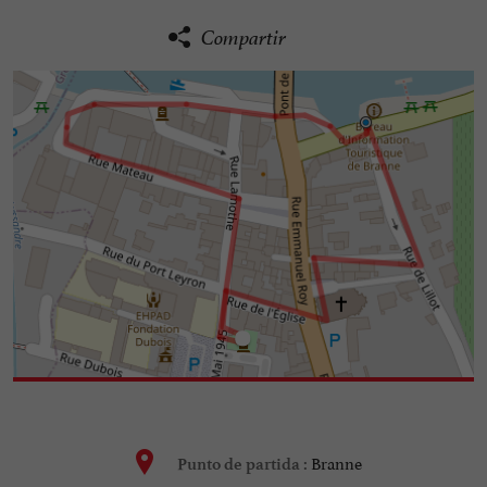
Compartir
Branne
Punto de partida :