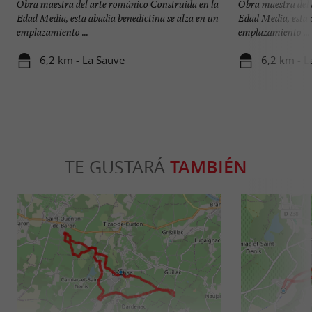
Obra maestra del arte románico Construida en la
Obra maestra del 
Edad Media, esta abadía benedictina se alza en un
Edad Media, esta 
emplazamiento ...
emplazamiento ...
6,2 km - La Sauve
6,2 km - L
TE GUSTARÁ
TAMBIÉN