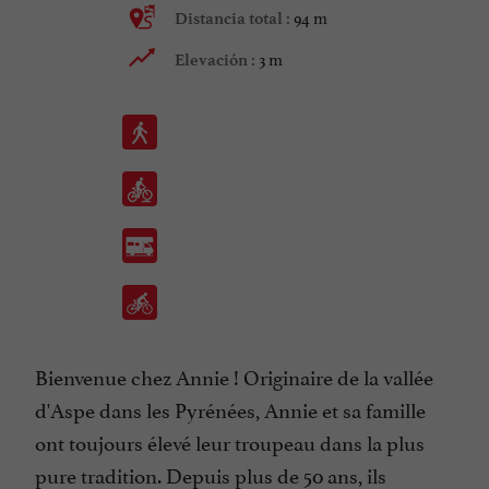
94 m
Distancia total :
3 m
Elevación :
Bienvenue chez Annie ! Originaire de la vallée
d'Aspe dans les Pyrénées, Annie et sa famille
ont toujours élevé leur troupeau dans la plus
pure tradition. Depuis plus de 50 ans, ils