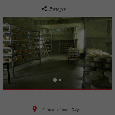
Partager
Daignac
Point de départ :