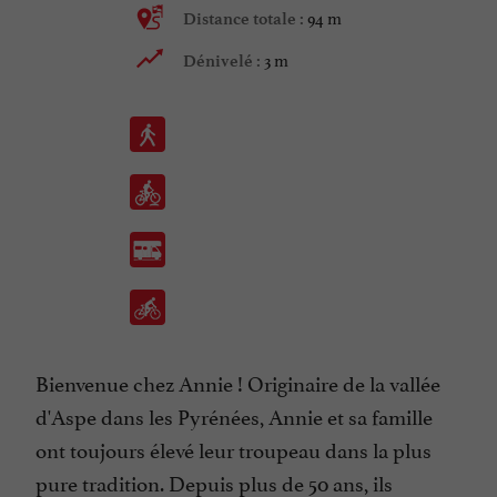
94 m
Distance totale :
3 m
Dénivelé :
Bienvenue chez Annie ! Originaire de la vallée
d'Aspe dans les Pyrénées, Annie et sa famille
ont toujours élevé leur troupeau dans la plus
pure tradition. Depuis plus de 50 ans, ils