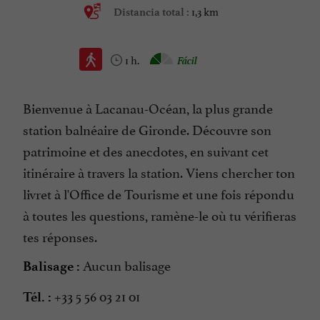
1,3 km
Distancia total :
1 h.
Fácil
Bienvenue à Lacanau-Océan, la plus grande
station balnéaire de Gironde. Découvre son
patrimoine et des anecdotes, en suivant cet
itinéraire à travers la station. Viens chercher ton
livret à l'Office de Tourisme et une fois répondu
à toutes les questions, ramène-le où tu vérifieras
tes réponses.
Aucun balisage
Balisage :
+33 5 56 03 21 01
Tél. :