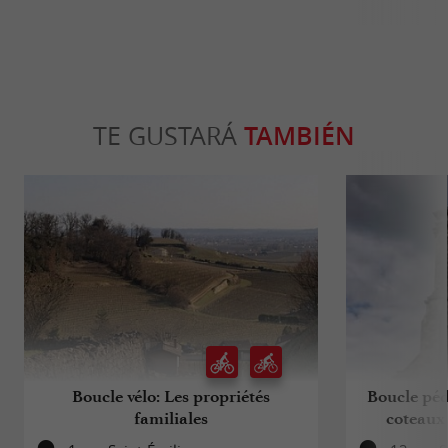
TE GUSTARÁ
TAMBIÉN
Boucle vélo: Les propriétés
Boucle péd
familiales
coteaux