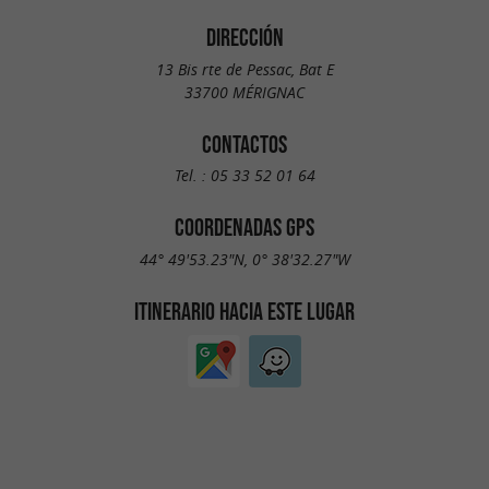
DIRECCIÓN
13 Bis rte de Pessac, Bat E
33700 MÉRIGNAC
CONTACTOS
Tel. :
05 33 52 01 64
COORDENADAS GPS
44° 49'53.23"N, 0° 38'32.27"W
ITINERARIO HACIA ESTE LUGAR