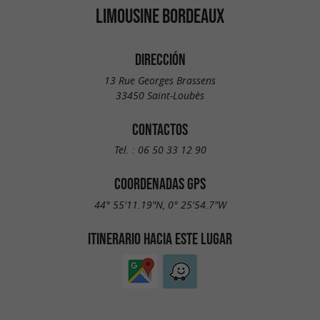
LIMOUSINE BORDEAUX
DIRECCIÓN
13 Rue Georges Brassens
33450 Saint-Loubès
CONTACTOS
Tel. :
06 50 33 12 90
COORDENADAS GPS
44° 55'11.19"N, 0° 25'54.7"W
ITINERARIO HACIA ESTE LUGAR