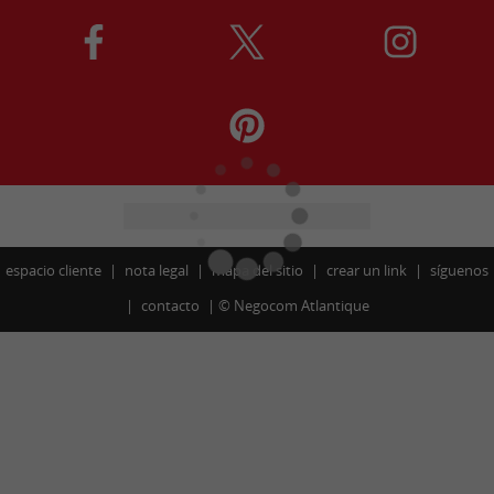
espacio cliente
nota legal
mapa del sitio
crear un link
síguenos
contacto
©
Negocom Atlantique